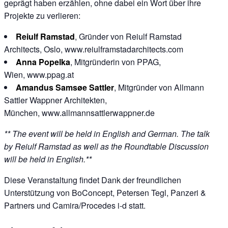
geprägt haben erzählen, ohne dabei ein Wort über ihre
Projekte zu verlieren:
Reiulf Ramstad
, Gründer von Reiulf Ramstad
Architects, Oslo,
www.reiulframstadarchitects.com
Anna Popelka
, Mitgründerin von PPAG,
Wien,
www.ppag.at
Amandus Samsøe Sattler
, Mitgründer von Allmann
Sattler Wappner Architekten,
München,
www.allmannsattlerwappner.de
** The event will be held in English and German. The talk
by Reiulf Ramstad as well as the Roundtable Discussion
will be held in English.**
Diese Veranstaltung findet Dank der freundlichen
Unterstützung von
BoConcept
,
Petersen Tegl
,
Panzeri &
Partners
und
Camira
/
Procedes i-d
statt.