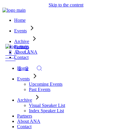
Skip to the content
Home
Upcoming Events
Events
Past Events
Visual Speaker List
Archive
Index Speaker List
Partners
About ANA
Contact
Home
Events
Upcoming Events
Past Events
Archive
Visual Speaker List
Index Speaker List
Partners
About ANA
Contact