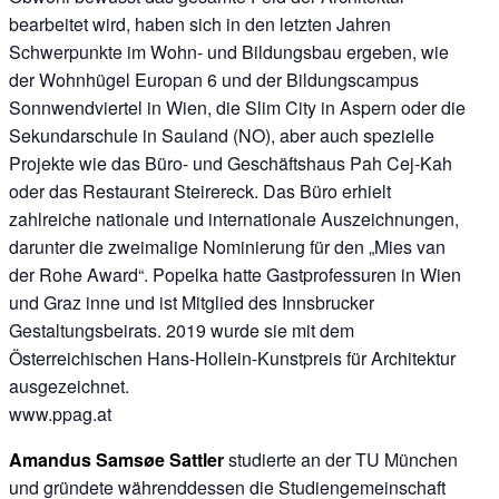
bearbeitet wird, haben sich in den letzten Jahren
Schwerpunkte im Wohn- und Bildungsbau ergeben, wie
der Wohnhügel Europan 6 und der Bildungscampus
Sonnwendviertel in Wien, die Slim City in Aspern oder die
Sekundarschule in Sauland (NO), aber auch spezielle
Projekte wie das Büro- und Geschäftshaus Pah Cej-Kah
oder das Restaurant Steirereck. Das Büro erhielt
zahlreiche nationale und internationale Auszeichnungen,
darunter die zweimalige Nominierung für den „Mies van
der Rohe Award“. Popelka hatte Gastprofessuren in Wien
und Graz inne und ist Mitglied des Innsbrucker
Gestaltungsbeirats. 2019 wurde sie mit dem
Österreichischen Hans-Hollein-Kunstpreis für Architektur
ausgezeichnet.
www.ppag.at
Amandus Samsøe Sattler
studierte an der TU München
und gründete währenddessen die Studiengemeinschaft