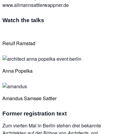
www.allmannsattlerwappner.de
Watch the talks
Reiulf Ramstad
Anna Popelka
Amandus Samsøe Sattler
Former registration text
Zum vierten Mal in Berlin stehen drei bekannte
Architekten auf der Bühne von
Architects, not