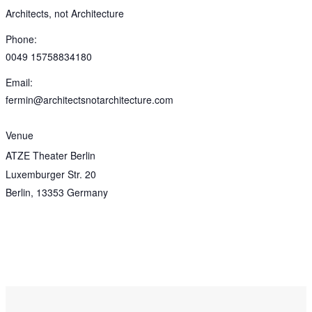
Architects, not Architecture
Phone:
0049 15758834180
Email:
fermin@architectsnotarchitecture.com
Venue
ATZE Theater Berlin
Luxemburger Str. 20
Berlin
,
13353
Germany