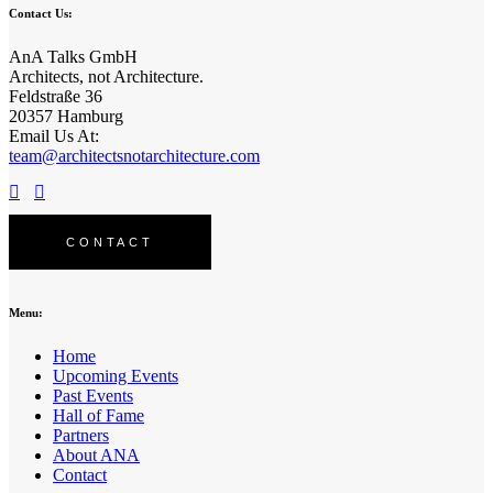
Contact Us:
AnA Talks GmbH
Architects, not Architecture.
Feldstraße 36
20357 Hamburg
Email Us At:
team@architectsnotarchitecture.com
We’d love to hear from you:
CONTACT
Menu:
Home
Upcoming Events
Past Events
Hall of Fame
Partners
About ANA
Contact