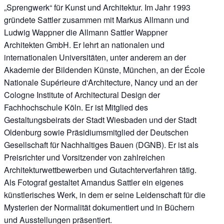
„Sprengwerk“ für Kunst und Architektur. Im Jahr 1993
gründete Sattler zusammen mit Markus Allmann und
Ludwig Wappner die Allmann Sattler Wappner
Architekten GmbH. Er lehrt an nationalen und
internationalen Universitäten, unter anderem an der
Akademie der Bildenden Künste, München, an der École
Nationale Supérieure d‘Architecture, Nancy und an der
Cologne Institute of Architectural Design der
Fachhochschule Köln. Er ist Mitglied des
Gestaltungsbeirats der Stadt Wiesbaden und der Stadt
Oldenburg sowie Präsidiumsmitglied der Deutschen
Gesellschaft für Nachhaltiges Bauen (DGNB). Er ist als
Preisrichter und Vorsitzender von zahlreichen
Architekturwettbewerben und Gutachterverfahren tätig.
Als Fotograf gestaltet Amandus Sattler ein eigenes
künstlerisches Werk, in dem er seine Leidenschaft für die
Mysterien der Normalität dokumentiert und in Büchern
und Ausstellungen präsentiert.