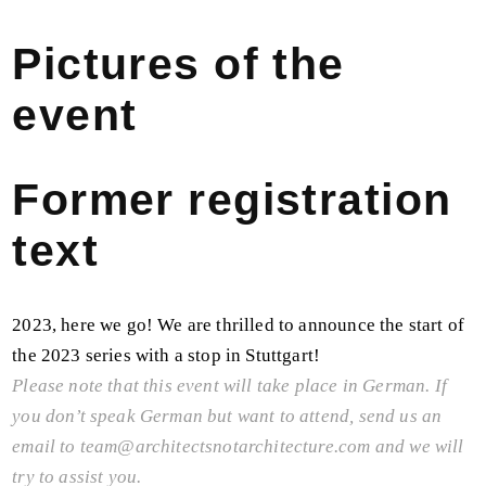
Pictures of the
event
Former registration
text
2023, here we go! We are thrilled to announce the start of
the 2023 series with a stop in Stuttgart!
Please note that this event will take place in German. If
you don’t speak German but want to attend, send us an
email to
team@architectsnotarchitecture.com
and we will
try to assist you.