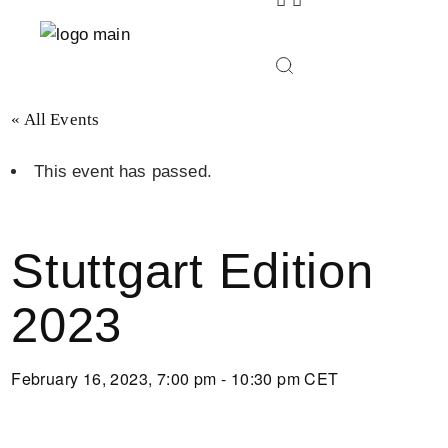
Skip
to
the
content
« All Events
This event has passed.
Stuttgart Edition
2023
February 16, 2023, 7:00 pm - 10:30 pm
CET