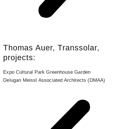
Thomas Auer, Transsolar,
projects:
Expo Cultural Park Greenhouse Garden
R
Delugan Meissl Associated Architects (DMAA)
P