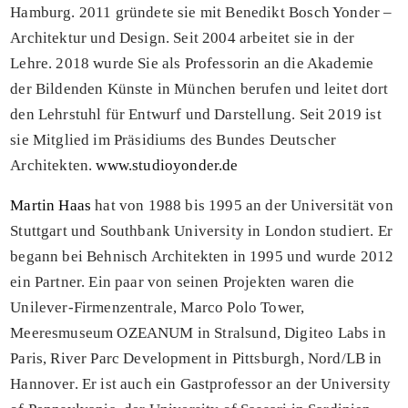
Hamburg. 2011 gründete sie mit Benedikt Bosch Yonder –
Architektur und Design. Seit 2004 arbeitet sie in der
Lehre. 2018 wurde Sie als Professorin an die Akademie
der Bildenden Künste in München berufen und leitet dort
den Lehrstuhl für Entwurf und Darstellung. Seit 2019 ist
sie Mitglied im Präsidiums des Bundes Deutscher
Architekten.
www.studioyonder.de
Martin Haas
hat von 1988 bis 1995 an der Universität von
Stuttgart und Southbank University in London studiert. Er
begann bei Behnisch Architekten in 1995 und wurde 2012
ein Partner. Ein paar von seinen Projekten waren die
Unilever-Firmenzentrale, Marco Polo Tower,
Meeresmuseum OZEANUM in Stralsund, Digiteo Labs in
Paris, River Parc Development in Pittsburgh, Nord/LB in
Hannover. Er ist auch ein Gastprofessor an der University