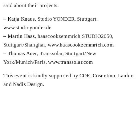
said about their projects:
–
Katja Knaus
, Studio YONDER, Stuttgart,
www.studioyonder.de
–
Martin Haas
, haascookzemmrich STUDIO2050,
Stuttgart/Shanghai,
www.haascookzemmrich.com
–
Thomas Auer
, Transsolar, Stuttgart/New
York/Munich/Paris,
www.transsolar.com
This event is kindly supported by
COR
,
Cosentino
,
Laufen
and
Nadis Design
.