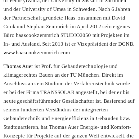
of Pennsylvania, der University of Sassari in Sardinien
und der University of Umea in Schweden. Nach 6 Jahren
der Partnerschaft gründete Haas, zusammen mit David
Cook und Stephan Zemmrich im April 2012 sein eigenes
Büro haascookzemmrich STUDIO2050 mit Projekten im
In- und Ausland.
Seit 2013 ist er Vizeprӓsident der DGNB.
www.haascookzemmrich.com
Thomas Auer
ist Prof. für Gebäudetechnologie und
klimagerechtes Bauen an der TU München. Direkt im
Anschluss an sein Studium der Verfahrenstechnik wurde
er bei der Firma TRANSSOLAR angestellt, bei der er bis
heute geschäftsführender Gesellschafter ist.
Basierend auf
seinem fundierten Verständnis der integrierten
Gebäudetechnik und Energieeffizienz in Gebäuden bzw.
Stadtquartieren, hat Thomas Auer Energie- und Komfort-
Konzepte für Projekte auf der ganzen Welt entwickelt, die