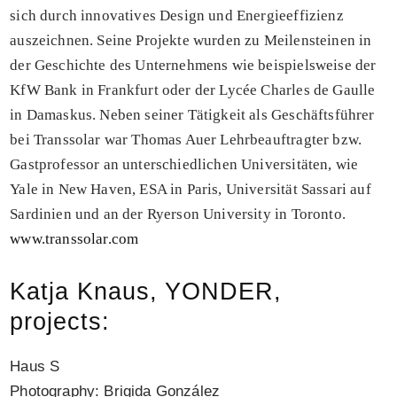
sich durch innovatives Design und Energieeffizienz
auszeichnen. Seine Projekte wurden zu Meilensteinen in
der Geschichte des Unternehmens wie beispielsweise der
KfW Bank in Frankfurt oder der Lycée Charles de Gaulle
in Damaskus. Neben seiner Tätigkeit als Geschäftsführer
bei Transsolar war Thomas Auer Lehrbeauftragter bzw.
Gastprofessor an unterschiedlichen Universitäten, wie
Yale in New Haven, ESA in Paris, Universität Sassari auf
Sardinien und an der Ryerson University in Toronto.
www.transsolar.com
Katja Knaus, YONDER,
projects:
Haus S
H
Photography: Brigida González
P